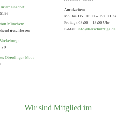
Unterheinsdorf:
Anrufzeiten:
65196
Mo. bis Do. 10:00 – 15:00 Uh
Freitags 08:00 – 13:00 Uhr
ation München:
E-Mail:
info@tierschutzliga.de
ehend geschlossen
 Bückeburg:
2 20
ies Oberdinger Moos:
0
Wir sind Mitglied im