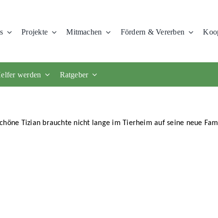
s
Projekte
Mitmachen
Fördern & Vererben
Koop
elfer werden
Ratgeber
schöne Tizian brauchte nicht lange im Tierheim auf seine neue Fam