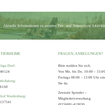
Aktuelle Informationen zu unseren Tier- und Naturschutz Aktivitä
 TIERHEIME
FRAGEN, ANREGUNGEN?
zliga-Dorf:
Bitte melden Sie sich.
 40124
Von Mo. bis Do. 10:00 – 15:0
Freitags 08:00 – 13:00 Uhr sin
Wollaberg:
Sie da.
96160
Zentrale Spender –
zhof Wardenburg:
Mitgliederverwaltung
9137541
(035608) 419030