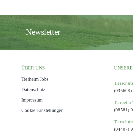
Newsletter
ÜBER UNS
UNSERE
Tierheim Jobs
Tierschut
Datenschutz
(035608)
Impressum
Tierheim 
(08581) 
Cookie-Einstellungen
Tierschut
(04407) 