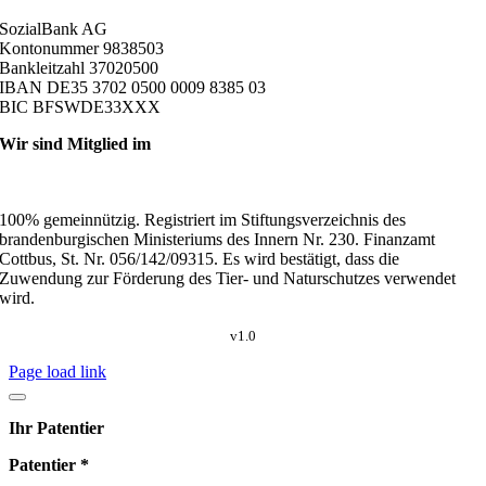
SozialBank AG
Kontonummer 9838503
Bankleitzahl 37020500
IBAN DE35 3702 0500 0009 8385 03
BIC BFSWDE33XXX
Wir sind Mitglied im
100% gemeinnützig. Registriert im Stiftungsverzeichnis des
brandenburgischen Ministeriums des Innern Nr. 230. Finanzamt
Cottbus, St. Nr. 056/142/09315. Es wird bestätigt, dass die
Zuwendung zur Förderung des Tier- und Naturschutzes verwendet
wird.
v1.0
Page load link
Ihr Patentier
Patentier *