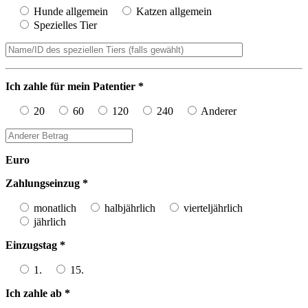
Hunde allgemein
Katzen allgemein
Spezielles Tier
Ich zahle für mein Patentier *
20
60
120
240
Anderer
Euro
Zahlungseinzug *
monatlich
halbjährlich
vierteljährlich
jährlich
Einzugstag *
1.
15.
Ich zahle ab *