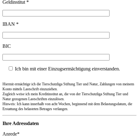
Geldinstitut *
IBAN *
BIC
Ich bin mit einer Einzugsermächtigung einverstanden.
Hiermit ermächtige ich die Tierschutzliga Stiftung Tier und Natur, Zahlungen von meinem
Konto mittels Lastschrift einzuziehen.
Zugleich weise ich mein Kreditinstitut an, die von der Tierschutzliga Stiftung Tier und
Natur gezogenen Lastschriften einzulösen.
Hinweis: Ich kann innerhalb von acht Wochen, beginnend mit dem Belastungsdatum, die
Erstattung des belasteten Betrages verlangen.
Ihre Adressdaten
Anrede*