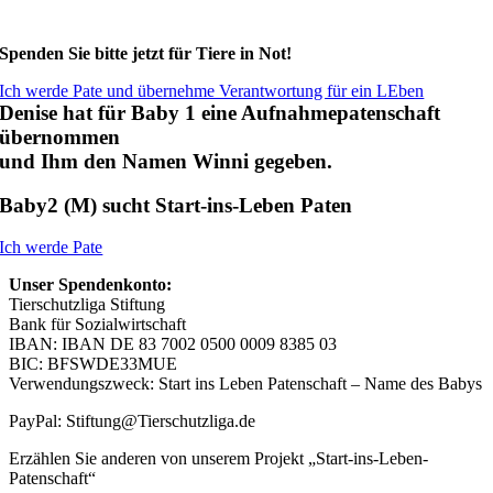
Spenden Sie bitte jetzt für Tiere in Not!
Ich werde Pate und übernehme Verantwortung für ein LEben
Denise hat für Baby 1 eine Aufnahmepatenschaft
übernommen
und Ihm den Namen Winni gegeben.
Baby2 (M) sucht Start-ins-Leben Paten
Ich werde Pate
Unser Spendenkonto:
Tierschutzliga Stiftung
Bank für Sozialwirtschaft
IBAN: IBAN DE 83 7002 0500 0009 8385 03
BIC: BFSWDE33MUE
Verwendungszweck: Start ins Leben Patenschaft – Name des Babys
PayPal: Stiftung@Tierschutzliga.de
Erzählen Sie anderen von unserem Projekt „Start-ins-Leben-
Patenschaft“