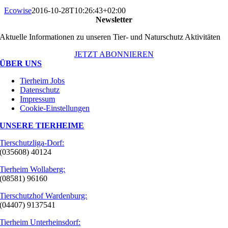
Ecowise
2016-10-28T10:26:43+02:00
Newsletter
Aktuelle Informationen zu unseren Tier- und Naturschutz Aktivitäten
JETZT ABONNIEREN
ÜBER UNS
Tierheim Jobs
Datenschutz
Impressum
Cookie-Einstellungen
UNSERE TIERHEIME
Tierschutzliga-Dorf:
(035608) 40124
Tierheim Wollaberg:
(08581) 96160
Tierschutzhof Wardenburg:
(04407) 9137541
Tierheim Unterheinsdorf: