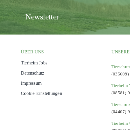
Newsletter
ÜBER UNS
UNSERE
Tierheim Jobs
Tierschut
Datenschutz
(035608)
Impressum
Tierheim 
(08581) 
Cookie-Einstellungen
Tierschut
(04407) 
Tierheim 