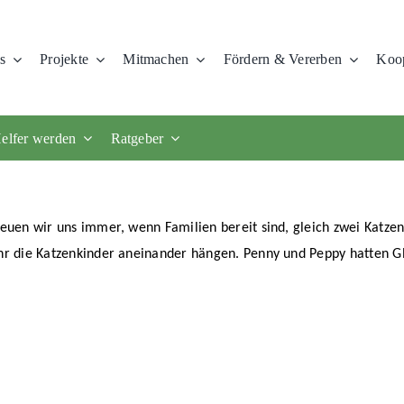
s
Projekte
Mitmachen
Fördern & Vererben
Koop
elfer werden
Ratgeber
reuen wir uns immer, wenn Familien bereit sind, gleich zwei Katze
hr die Katzenkinder aneinander hängen. Penny und Peppy hatten G