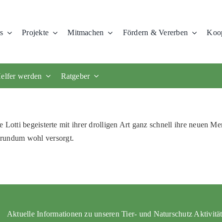
s
Projekte
Mitmachen
Fördern & Vererben
Koop
elfer werden
Ratgeber
e Lotti begeisterte mit ihrer drolligen Art ganz schnell ihre neuen 
 rundum wohl versorgt.
Aktuelle Informationen zu unseren Tier- und Naturschutz Aktivitä