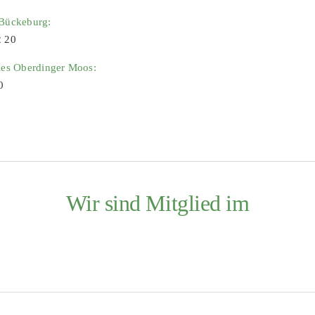
 Bückeburg:
2 20
ies Oberdinger Moos:
0
Wir sind Mitglied im