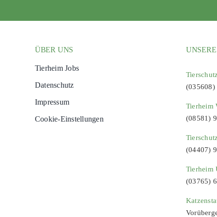
ÜBER UNS
UNSERE
Tierheim Jobs
Tierschut
Datenschutz
(035608)
Impressum
Tierheim 
(08581) 
Cookie-Einstellungen
Tierschut
(04407) 
Tierheim 
(03765) 
Katzenst
Vorüberg