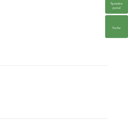
Spenden
portal
Suche