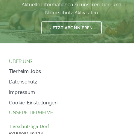
Aktuelle Informationen zu unseren Tier- und
PATENSCHAFTEN
Naturschutz Aktivitäten
HELFER WERDEN
JETZT ABONNIEREN
RATGEBER
ÜBER UNS
Tierheim Jobs
Datenschutz
Impressum
Cookie-Einstellungen
UNSERE TIERHEIME
Tierschutzliga-Dorf:
(035608) 40124