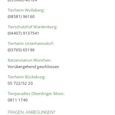
Tierheim Wollaberg:
(08581) 96160
Tierschutzhof Wardenburg:
(04407) 9137541
Tierheim Unterheinsdorf:
(03765) 65196
Katzenstation München:
Vorübergehend geschlossen
Tierheim Bückeburg:
05 722/52 20
Tierparadies Oberdinger Moos:
0811 1740
FRAGEN, ANREGUNGEN?