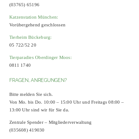
(03765) 65196
Katzenstation München:
Vorübergehend geschlossen
Tierheim Bückeburg:
05 722/52 20
Tierparadies Oberdinger Moos:
0811 1740
FRAGEN, ANREGUNGEN?
Bitte melden Sie sich.
Von Mo. bis Do. 10:00 – 15:00 Uhr und Freitags 08:00 –
13:00 Uhr sind wir für Sie da.
Zentrale Spender – Mitgliederverwaltung
(035608) 419030