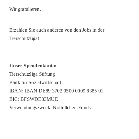
PATENSC
Wir gratulieren.
HELFER 
Erzählen Sie auch anderen von den Jobs in der
RATGEBE
Tierschutzliga!
Unser Spendenkonto:
Tierschutzliga Stiftung
Bank für Sozialwirtschaft
IBAN: IBAN DE89 3702 0500 0009 8385 01
BIC: BFSWDE33MUE
Verwendungszweck: Notfellchen-Fonds