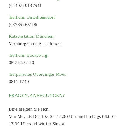
(04407) 9137541
Tierheim Unterheinsdorf:
(03765) 65196
Katzenstation München:
Vorübergehend geschlossen
Tierheim Bückeburg:
05 722/52 20
Tierparadies Oberdinger Moos:
0811 1740
FRAGEN, ANREGUNGEN?
Bitte melden Sie sich.
Von Mo. bis Do. 10:00 – 15:00 Uhr und Freitags 08:00 –
13:00 Uhr sind wir für Sie da.