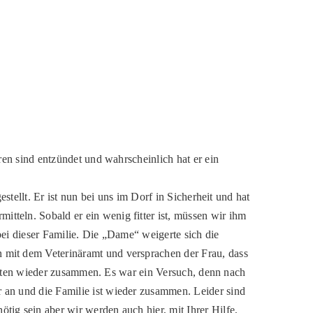
ren sind entzündet und wahrscheinlich hat er ein
stellt. Er ist nun bei uns im Dorf in Sicherheit und hat
teln. Sobald er ein wenig fitter ist, müssen wir ihm
ei dieser Familie. Die „Dame“ weigerte sich die
 mit dem Veterinäramt und versprachen der Frau, dass
Kitten wieder zusammen. Es war ein Versuch, denn nach
 an und die Familie ist wieder zusammen. Leider sind
ig sein aber wir werden auch hier, mit Ihrer Hilfe,