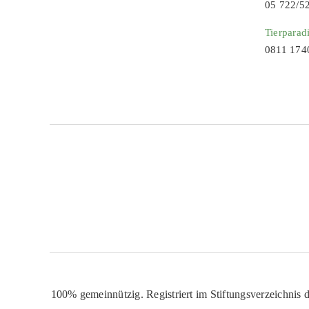
05 722/5
Tierparad
0811 174
100% gemeinnützig. Registriert im Stiftungsverzeichnis d