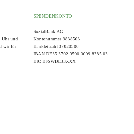
SPENDENKONTO
SozialBank AG
0 Uhr und
Kontonummer 9838503
d wir für
Bankleitzahl 37020500
IBAN DE35 3702 0500 0009 8385 03
BIC BFSWDE33XXX
r