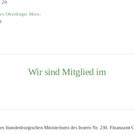
2 20
ies Oberdinger Moos:
0
Wir sind Mitglied im
es brandenburgischen Ministeriums des Innern Nr. 230. Finanzamt Co