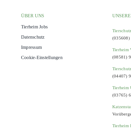
ÜBER UNS
UNSERE
Tierheim Jobs
Tierschut
Datenschutz
(035608)
Impressum
Tierheim 
(08581) 
Cookie-Einstellungen
Tierschut
(04407) 
Tierheim 
(03765) 
Katzenst
Vorüberg
Tierheim