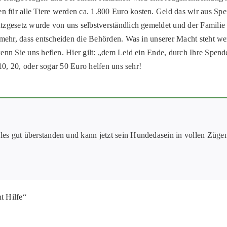
für alle Tiere werden ca. 1.800 Euro kosten. Geld das wir aus Spen
tzgesetz wurde von uns selbstverständlich gemeldet und der Familie 
 mehr, dass entscheiden die Behörden. Was in unserer Macht steht we
wenn Sie uns heflen. Hier gilt: „dem Leid ein Ende, durch Ihre Spen
 10, 20, oder sogar 50 Euro helfen uns sehr!
alles gut überstanden und kann jetzt sein Hundedasein in vollen Züge
t Hilfe“