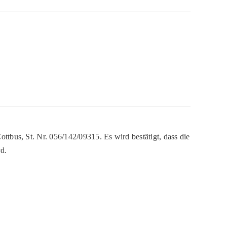
ttbus, St. Nr. 056/142/09315. Es wird bestätigt, dass die
d.