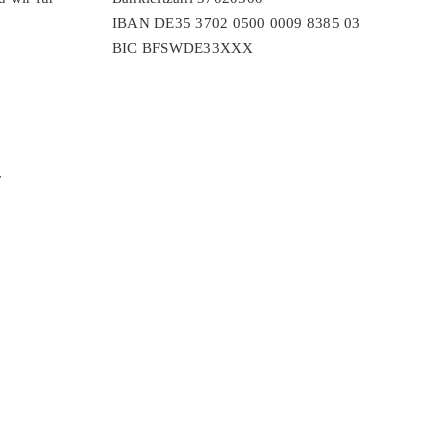
IBAN DE35 3702 0500 0009 8385 03
BIC BFSWDE33XXX
r