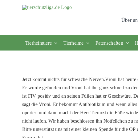
Skip
to
Über un
content
Tierheimtiere
Tierheime
Patenschaften
H
Jetzt kommt nichts für schwache Nerven.Vroni hat heut
Er wurde gefunden und Vroni hat ihn ganz schnell zu dem
ist FIV positiv und an seinen Füßen hat er Geschwüre. 
sagt die Vroni. Er bekommt Antibiotikum und wenn alles g
operiert und dann macht der Herr Tierarzt die Füße wiede
nicht laufen. Wir haben beschlossen ihn Notfellchen zu 
Bitte unterstützt uns mit einer kleinen Spende für die O
Euro zählt.