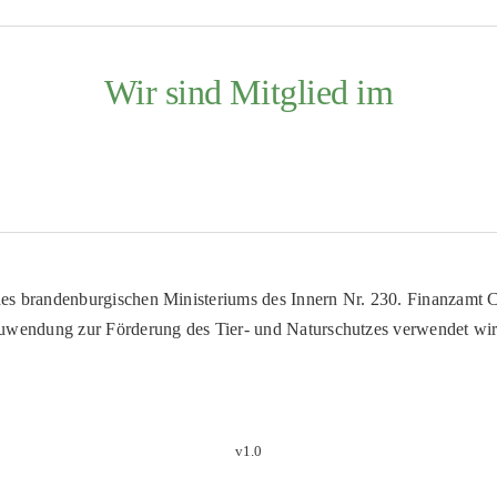
Wir sind Mitglied im
es brandenburgischen Ministeriums des Innern Nr. 230. Finanzamt Co
uwendung zur Förderung des Tier- und Naturschutzes verwendet wir
v1.0