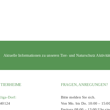
Aktuelle Informationen zu unseren Tier- und Naturschutz Aktivitä
 TIERHEIME
FRAGEN, ANREGUNGEN?
zliga-Dorf:
Bitte melden Sie sich.
 40124
Von Mo. bis Do. 10:00 – 15:0
Freitags 08:00 – 13:00 Uhr sin