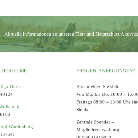
Aktuelle Informationen zu unseren Tier- und Naturschutz Aktivitä
 TIERHEIME
FRAGEN, ANREGUNGEN?
zliga-Dorf:
Bitte melden Sie sich.
 40124
Von Mo. bis Do. 10:00 – 15:0
Freitags 08:00 – 13:00 Uhr sin
Wollaberg:
Sie da.
96160
Zentrale Spender –
zhof Wardenburg:
Mitgliederverwaltung
9137541
(035608) 419030