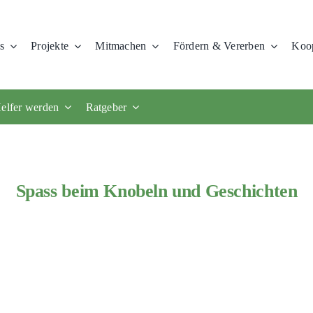
s
Projekte
Mitmachen
Fördern & Vererben
Koop
elfer werden
Ratgeber
Spass beim Knobeln und Geschichten