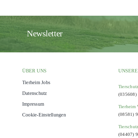
Newsletter
ÜBER UNS
UNSERE
Tierheim Jobs
Tierschut
Datenschutz
(035608)
Impressum
Tierheim 
(08581) 
Cookie-Einstellungen
Tierschut
(04407) 