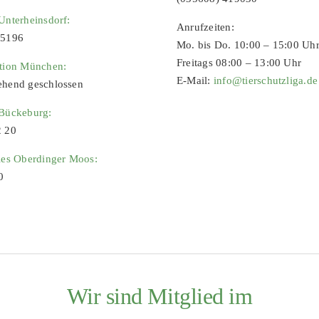
Unterheinsdorf:
Anrufzeiten:
65196
Mo. bis Do. 10:00 – 15:00 Uh
Freitags 08:00 – 13:00 Uhr
ation München:
E-Mail:
info@tierschutzliga.de
ehend geschlossen
 Bückeburg:
2 20
ies Oberdinger Moos:
0
Wir sind Mitglied im