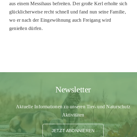
aus einem Messihaus befreiten. Der große Kerl erholte sich
PATENSCHAFTEN
glücklicherweise recht schnell und fand nun seine Familie,
wo er nach der Eingewöhnung auch Freigang wird
HELFER WERDEN
genießen dürfen.
RATGEBER
Newsletter
Aktuelle Informationen zu unseren Tier- und Naturschutz
Aktivitäten
JETZT ABONNIEREN