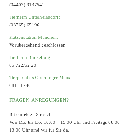
(04407) 9137541
Tierheim Unterheinsdorf:
(03765) 65196
Katzenstation München:
Vorübergehend geschlossen
Tierheim Bückeburg:
05 722/52 20
Tierparadies Oberdinger Moos:
0811 1740
FRAGEN, ANREGUNGEN?
Bitte melden Sie sich.
Von Mo. bis Do. 10:00 – 15:00 Uhr und Freitags 08:00 –
13:00 Uhr sind wir für Sie da.