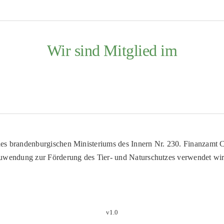
Wir sind Mitglied im
es brandenburgischen Ministeriums des Innern Nr. 230. Finanzamt Co
uwendung zur Förderung des Tier- und Naturschutzes verwendet wir
v1.0