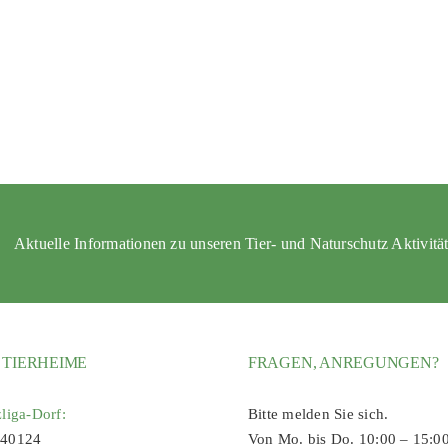
Aktuelle Informationen zu unseren Tier- und Naturschutz Aktivitä
 TIERHEIME
FRAGEN, ANREGUNGEN?
zliga-Dorf:
Bitte melden Sie sich.
 40124
Von Mo. bis Do. 10:00 – 15:0