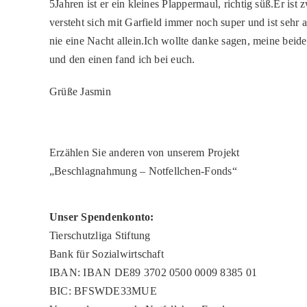
5Jahren ist er ein kleines Plappermaul, richtig süß.Er ist 
versteht sich mit Garfield immer noch super und ist sehr 
nie eine Nacht allein.Ich wollte danke sagen, meine beide
und den einen fand ich bei euch.
Grüße Jasmin
Erzählen Sie anderen von unserem Projekt
„Beschlagnahmung – Notfellchen-Fonds“
Unser Spendenkonto:
Tierschutzliga Stiftung
Bank für Sozialwirtschaft
IBAN: IBAN DE89 3702 0500 0009 8385 01
BIC: BFSWDE33MUE