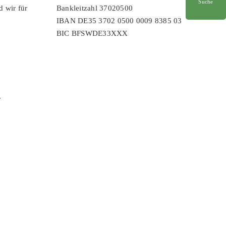
Suche
d wir für
Bankleitzahl 37020500
IBAN DE35 3702 0500 0009 8385 03
BIC BFSWDE33XXX
r