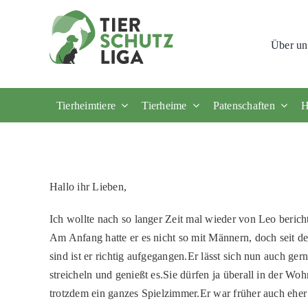
Skip
to
Über un
content
Tierheimtiere
Tierheime
Patenschaften
H
Hallo ihr Lieben,
Ich wollte nach so langer Zeit mal wieder von Leo berich
Am Anfang hatte er es nicht so mit Männern, doch seit 
sind ist er richtig aufgegangen.Er lässt sich nun auch ge
streicheln und genießt es.Sie dürfen ja überall in der Woh
trotzdem ein ganzes Spielzimmer.Er war früher auch eher d