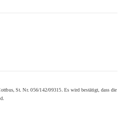
ttbus, St. Nr. 056/142/09315. Es wird bestätigt, dass die
d.