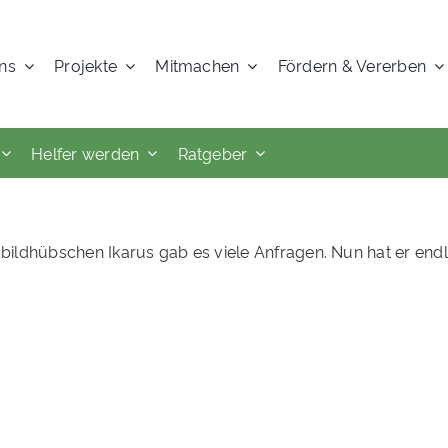
ns
Projekte
Mitmachen
Fördern & Vererben
Helfer werden
Ratgeber
bildhübschen Ikarus gab es viele Anfragen. Nun hat er endli