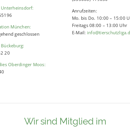
 Unterheinsdorf:
Anrufzeiten:
 65196
Mo. bis Do. 10:00 – 15:00 
Freitags 08:00 – 13:00 Uhr
ation München:
E-Mail:
info@tierschutzliga.
ehend geschlossen
 Bückeburg:
52 20
dies Oberdinger Moos:
40
Wir sind Mitglied im