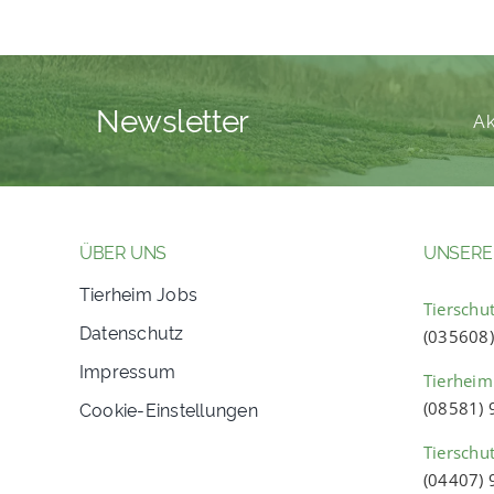
Newsletter
Ak
ÜBER UNS
UNSERE
Tierheim Jobs
Tierschut
Datenschutz
(035608
Impressum
Tierheim
Cookie-Einstellungen
(08581)
Tierschu
(04407)