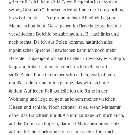
„Bei Fuß!“. Ich kann„Sitz!“, weiß eigentlich, dass man
seine „Geschäfte“ draußen erledigt,finde die Transportbox
inzwischen toll ….Aufgrund meiner Blindheit begann
Mama, schon beim Gassi gehen imTierschutzligadorf mir
verschiedene Befehle beizubringen, z. B. nachlinks und
nach rechts. Da ich aus Polen komme, natürlich alles
inpolnischer Sprache! Inzwischen kann ich noch mehr
Befehle – najaeigentlich sind es eher Hinweise, wie: stopp,
langsam, traben – damitich mich nicht mehr so oft
stoße.Autos finde ich immer schrecklich, egal, ob von
draußen oder drinnen.Ich glaube, das wird sich nie
ändern.Auf jeden Fall genieße ich die Ruhe in der
Wohnung und liege zu gern aufeinem meiner weichen
Kissen und schlafe. Noch schöner ist es, wenn Mamamir
dabei das Bäuchlein krault.Ab und zu traue ich mich auch,
auf die Couch zu hopsen, dann ist Mamabesonders stolz
auf mich.Leider bekomme ich es nur selten hin, mich