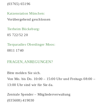
(03765) 65196
Katzenstation München:
Vorübergehend geschlossen
Tierheim Bückeburg:
05 722/52 20
Tierparadies Oberdinger Moos:
0811 1740
FRAGEN, ANREGUNGEN?
Bitte melden Sie sich.
Von Mo. bis Do. 10:00 – 15:00 Uhr und Freitags 08:00 –
13:00 Uhr sind wir für Sie da.
Zentrale Spender – Mitgliederverwaltung
(035608) 419030