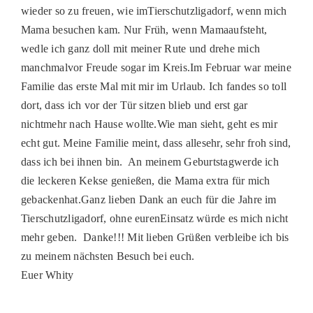
wieder so zu freuen, wie imTierschutzligadorf, wenn mich
Mama besuchen kam. Nur Früh, wenn Mamaaufsteht,
wedle ich ganz doll mit meiner Rute und drehe mich
manchmalvor Freude sogar im Kreis.Im Februar war meine
Familie das erste Mal mit mir im Urlaub. Ich fandes so toll
dort, dass ich vor der Tür sitzen blieb und erst gar
nichtmehr nach Hause wollte.Wie man sieht, geht es mir
echt gut. Meine Familie meint, dass allesehr, sehr froh sind,
dass ich bei ihnen bin. An meinem Geburtstagwerde ich
die leckeren Kekse genießen, die Mama extra für mich
gebackenhat.Ganz lieben Dank an euch für die Jahre im
Tierschutzligadorf, ohne eurenEinsatz würde es mich nicht
mehr geben. Danke!!! Mit lieben Grüßen verbleibe ich bis
zu meinem nächsten Besuch bei euch.
Euer Whity