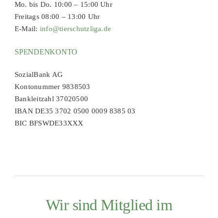
Mo. bis Do. 10:00 – 15:00 Uhr
Freitags 08:00 – 13:00 Uhr
E-Mail:
info@tierschutzliga.de
SPENDENKONTO
SozialBank AG
Kontonummer 9838503
Bankleitzahl 37020500
IBAN DE35 3702 0500 0009 8385 03
BIC BFSWDE33XXX
Wir sind Mitglied im