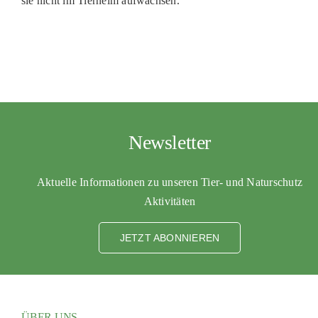
sie nicht im Tierheim aufwachsen.
PATENSCHAFTEN
HELFER WERDEN
RATGEBER
Newsletter
Aktuelle Informationen zu unseren Tier- und Naturschutz
Aktivitäten
JETZT ABONNIEREN
ÜBER UNS