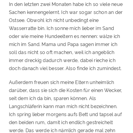
In den letzten zwei Monaten habe ich so viele neue
PATENSCHAFTEN
Sachen kennengelernt. Ich war sogar schon an der
Ostsee. Obwohl ich nicht unbedingt eine
HELFER WERDEN
Wasserratte bin. Ich sonne mich lieber im Sand
RATGEBER
oder wie meine Hundeeltern es nennen: wälze ich
mich im Sand. Mama und Papa sagen immer ich
soll das nicht so oft machen, weil ich angeblich
immer dreckig dadurch werde, dabei rieche ich
doch danach viel besser. Also finde ich zumindest.
Außerdem freuen sich meine Eltern unheimlich
darüber, dass sie sich die Kosten für einen Wecker,
seit dem ich da bin, sparen können. Als
Langschläferin kann man mich nicht bezeichnen.
Ich spring lieber morgens aufs Bett und tapsel auf
den beiden rum, damit ich endlich gestreichelt
werde. Das werde ich nämlich gerade mal zehn