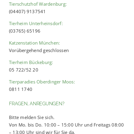
Tierschutzhof Wardenburg:
(04407) 9137541
Tierheim Unterheinsdorf:
(03765) 65196
Katzenstation München:
Vorübergehend geschlossen
Tierheim Bückeburg:
05 722/52 20
Tierparadies Oberdinger Moos:
0811 1740
FRAGEN, ANREGUNGEN?
Bitte melden Sie sich.
Von Mo. bis Do. 10:00 – 15:00 Uhr und Freitags 08:00
– 13:00 Uhr sind wir für Sie da.