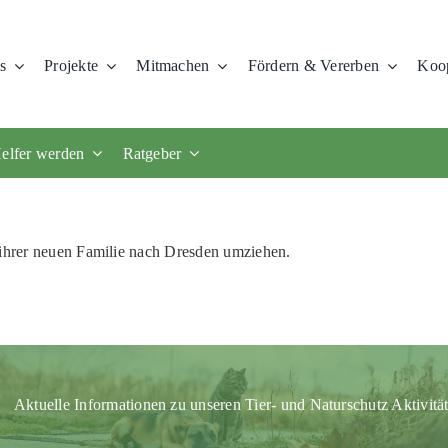
s
Projekte
Mitmachen
Fördern & Vererben
Koop
elfer werden
Ratgeber
 ihrer neuen Familie nach Dresden umziehen.
Aktuelle Informationen zu unseren Tier- und Naturschutz Aktivitä