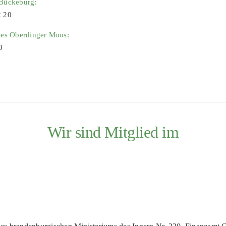
 Bückeburg:
2 20
ies Oberdinger Moos:
0
Wir sind Mitglied im