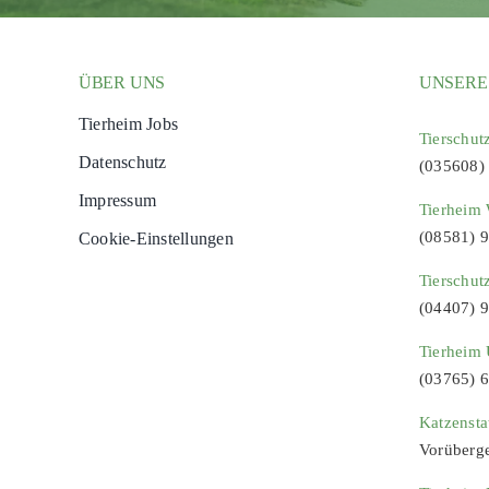
ÜBER UNS
UNSERE
Tierheim Jobs
Tierschut
Datenschutz
(035608)
Impressum
Tierheim 
(08581) 
Cookie-Einstellungen
Tierschut
(04407) 
Tierheim 
(03765) 
Katzenst
Vorüberg