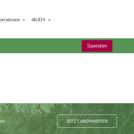
erationen
4KIDS
Spenden
ten
JETZT ABONNIEREN