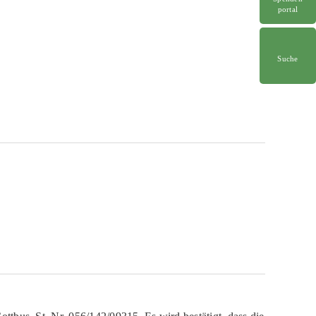
portal
Suche