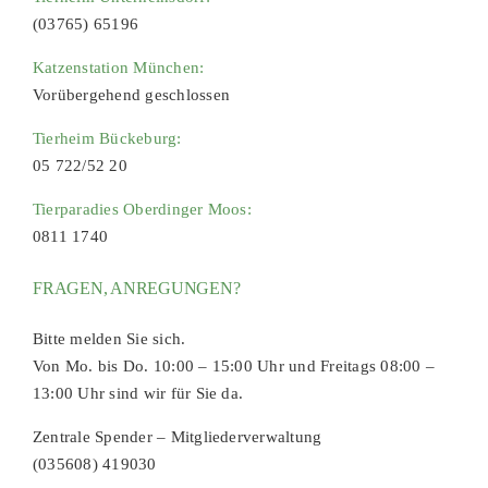
(03765) 65196
Katzenstation München:
Vorübergehend geschlossen
Tierheim Bückeburg:
05 722/52 20
Tierparadies Oberdinger Moos:
0811 1740
FRAGEN, ANREGUNGEN?
Bitte melden Sie sich.
Von Mo. bis Do. 10:00 – 15:00 Uhr und Freitags 08:00 –
13:00 Uhr sind wir für Sie da.
Zentrale Spender – Mitgliederverwaltung
(035608) 419030