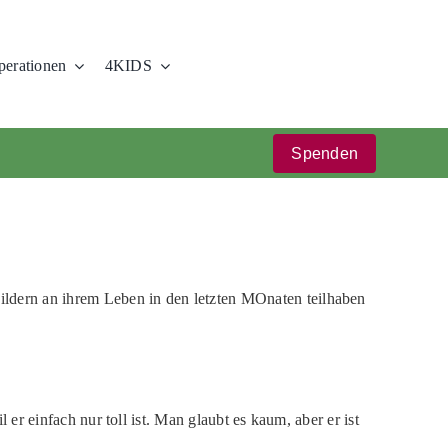
erationen
4KIDS
Spenden
ildern an ihrem Leben in den letzten MOnaten teilhaben
il er einfach nur toll ist. Man glaubt es kaum, aber er ist