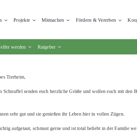
s
Projekte
Mitmachen
Fördern & Vererben
Koop
elfer werden
Ratgeber
bes Tierheim,
en Schnuffel senden euch herzliche Grüße und wollen euch mit den B
hnen sehr gut und sie genießen ihr Leben hier in vollen Zügen.
 richtig aufgetaut, schmust gerne und ist total beliebt in der Familie we