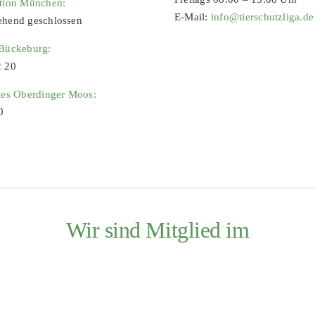
ation München:
E-Mail:
info@tierschutzliga.de
ehend geschlossen
 Bückeburg:
2 20
ies Oberdinger Moos:
0
Wir sind Mitglied im