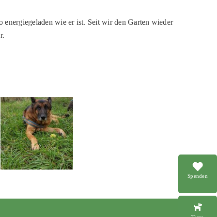
so energiegeladen wie er ist. Seit wir den Garten wieder
r.
Spenden
Tiere