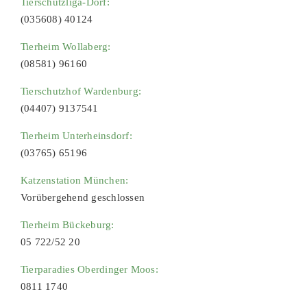
Tierschutzliga-Dorf:
(035608) 40124
Tierheim Wollaberg:
(08581) 96160
Tierschutzhof Wardenburg:
(04407) 9137541
Tierheim Unterheinsdorf:
(03765) 65196
Katzenstation München:
Vorübergehend geschlossen
Tierheim Bückeburg:
05 722/52 20
Tierparadies Oberdinger Moos:
0811 1740