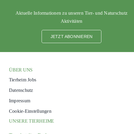
PATENSC
Aktuelle Informationen zu unseren Tier- und Naturschutz
HELFER 
Aktivitäten
RATGEBE
JETZT ABONNIEREN
ÜBER UNS
Tierheim Jobs
Datenschutz
Impressum
Cookie-Einstellungen
UNSERE TIERHEIME