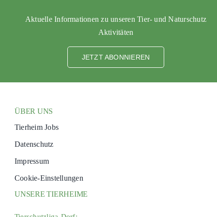
PATENSCHAFTEN
Aktuelle Informationen zu unseren Tier- und Naturschutz
HELFER WERDEN
Aktivitäten
RATGEBER
JETZT ABONNIEREN
ÜBER UNS
Tierheim Jobs
Datenschutz
Impressum
Cookie-Einstellungen
UNSERE TIERHEIME
Tierschutzliga-Dorf: