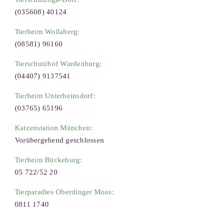
(035608) 40124
Tierheim Wollaberg:
(08581) 96160
Tierschutzhof Wardenburg:
(04407) 9137541
Tierheim Unterheinsdorf:
(03765) 65196
Katzenstation München:
Vorübergehend geschlossen
Tierheim Bückeburg:
05 722/52 20
Tierparadies Oberdinger Moos:
0811 1740