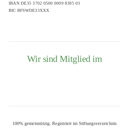
IBAN DE35 3702 0500 0009 8385 03
BIC BFSWDE33XXX
Wir sind Mitglied im
100% gemeinnützig. Registriert im Stiftungsverzeichnis