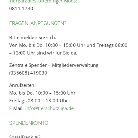
Tierparadies Oberdinger Moos:
0811 1740
FRAGEN, ANREGUNGEN?
Bitte melden Sie sich.
Von Mo. bis Do. 10:00 – 15:00 Uhr und Freitags 08:00
– 13:00 Uhr sind wir für Sie da.
Zentrale Spender – Mitgliederverwaltung
(035608) 419030
Anrufzeiten:
Mo. bis Do. 10:00 – 15:00 Uhr
Freitags 08:00 – 13:00 Uhr
E-Mail:
info@tierschutzliga.de
SPENDENKONTO
SozialBank AG