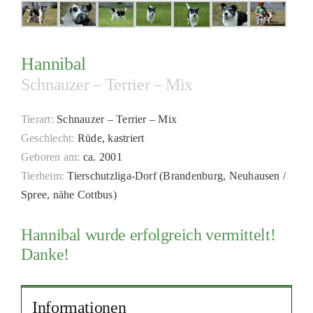
PATENSCHAFTEN
HELFER WERDEN
Hannibal
RATGEBER
Schnauzer – Terrier – Mix
Tierart:
Schnauzer – Terrier – Mix
Geschlecht:
Rüde, kastriert
Geboren am:
ca. 2001
Tierheim:
Tierschutzliga-Dorf (Brandenburg, Neuhausen /
Spree, nähe Cottbus)
Hannibal wurde erfolgreich vermittelt!
Danke!
Informationen