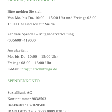
Bitte melden Sie sich.
Von Mo. bis Do. 10:00 – 15:00 Uhr und Freitags 08:00 –
13:00 Uhr sind wir für Sie da.
Zentrale Spender – Mitgliederverwaltung
(035608) 419030
Anrufzeiten:
Mo. bis Do. 10:00 – 15:00 Uhr
Freitags 08:00 – 13:00 Uhr
E-Mail:
info@tierschutzliga.de
SPENDENKONTO
SozialBank AG
Kontonummer 9838503
Bankleitzahl 37020500
IBAN DE35 3702 0500 0009 8385 03