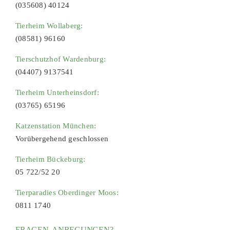
(035608) 40124
Tierheim Wollaberg:
(08581) 96160
Tierschutzhof Wardenburg:
(04407) 9137541
Tierheim Unterheinsdorf:
(03765) 65196
Katzenstation München:
Vorübergehend geschlossen
Tierheim Bückeburg:
05 722/52 20
Tierparadies Oberdinger Moos:
0811 1740
FRAGEN, ANREGUNGEN?