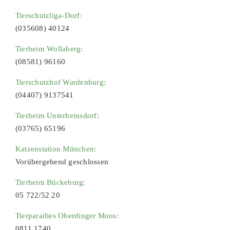
Tierschutzliga-Dorf:
(035608) 40124
Tierheim Wollaberg:
(08581) 96160
Tierschutzhof Wardenburg:
(04407) 9137541
Tierheim Unterheinsdorf:
(03765) 65196
Katzenstation München:
Vorübergehend geschlossen
Tierheim Bückeburg:
05 722/52 20
Tierparadies Oberdinger Moos:
0811 1740