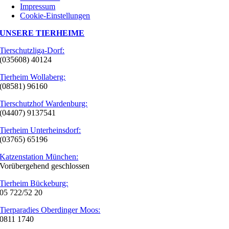
Impressum
Cookie-Einstellungen
UNSERE TIERHEIME
Tierschutzliga-Dorf:
(035608) 40124
Tierheim Wollaberg:
(08581) 96160
Tierschutzhof Wardenburg:
(04407) 9137541
Tierheim Unterheinsdorf:
(03765) 65196
Katzenstation München:
Vorübergehend geschlossen
Tierheim Bückeburg:
05 722/52 20
Tierparadies Oberdinger Moos:
0811 1740