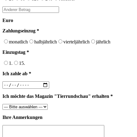
Euro
Zahlungseinzug *
monatlich
halbjährlich
vierteljährlich
jährlich
Einzugstag *
1.
15.
Ich zahle ab *
Ich möchte das Magazin "Tierrundschau" erhalten *
Ihre Anmerkungen