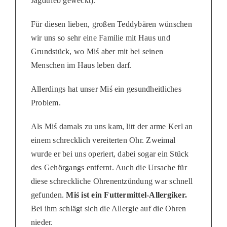
Jagdtrieb geweckt).
Für diesen lieben, großen Teddybären wünschen
wir uns so sehr eine Familie mit Haus und
Grundstück, wo Miś aber mit bei seinen
Menschen im Haus leben darf.
Allerdings hat unser Miś ein gesundheitliches
Problem.
Als Miś damals zu uns kam, litt der arme Kerl an
einem schrecklich vereiterten Ohr. Zweimal
wurde er bei uns operiert, dabei sogar ein Stück
des Gehörgangs entfernt. Auch die Ursache für
diese schreckliche Ohrenentzündung war schnell
gefunden.
Miś ist ein Futtermittel-Allergiker.
Bei ihm schlägt sich die Allergie auf die Ohren
nieder.