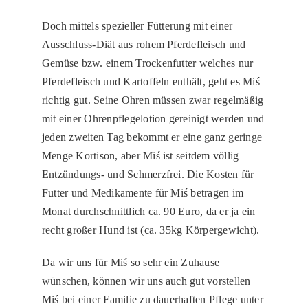
Doch mittels spezieller Fütterung mit einer
Ausschluss-Diät aus rohem Pferdefleisch und
Gemüse bzw. einem Trockenfutter welches nur
Pferdefleisch und Kartoffeln enthält, geht es Miś
richtig gut. Seine Ohren müssen zwar regelmäßig
mit einer Ohrenpflegelotion gereinigt werden und
jeden zweiten Tag bekommt er eine ganz geringe
Menge Kortison, aber Miś ist seitdem völlig
Entzündungs- und Schmerzfrei. Die Kosten für
Futter und Medikamente für Miś betragen im
Monat durchschnittlich ca. 90 Euro, da er ja ein
recht großer Hund ist (ca. 35kg Körpergewicht).
Da wir uns für Miś so sehr ein Zuhause
wünschen, können wir uns auch gut vorstellen
Miś bei einer Familie zu dauerhaften Pflege unter