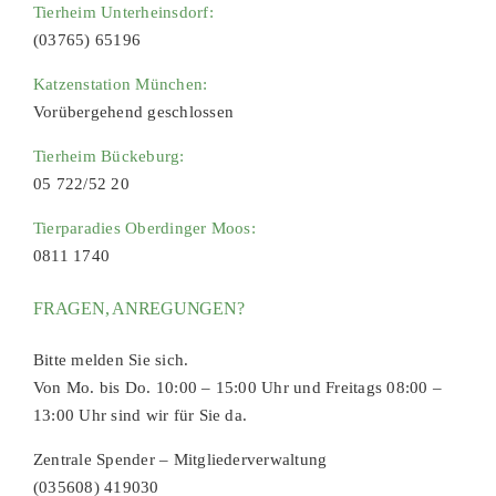
Tierheim Unterheinsdorf:
(03765) 65196
Katzenstation München:
Vorübergehend geschlossen
Tierheim Bückeburg:
05 722/52 20
Tierparadies Oberdinger Moos:
0811 1740
FRAGEN, ANREGUNGEN?
Bitte melden Sie sich.
Von Mo. bis Do. 10:00 – 15:00 Uhr und Freitags 08:00 –
13:00 Uhr sind wir für Sie da.
Zentrale Spender – Mitgliederverwaltung
(035608) 419030