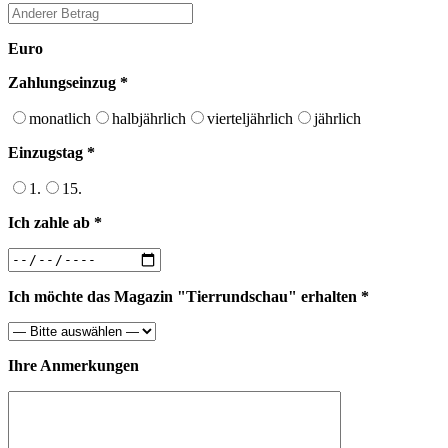
Euro
Zahlungseinzug *
monatlich
halbjährlich
vierteljährlich
jährlich
Einzugstag *
1.
15.
Ich zahle ab *
Ich möchte das Magazin "Tierrundschau" erhalten *
Ihre Anmerkungen