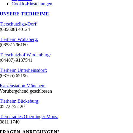
Cookie-Einstellungen
UNSERE TIERHEIME
Tierschutzliga-Dorf:
(035608) 40124
Tierheim Wollaberg:
(08581) 96160
Tierschutzhof Wardenburg:
(04407) 9137541
Tierheim Unterheinsdorf:
(03765) 65196
Katzenstation München:
Vorübergehend geschlossen
Tierheim Bückeburg:
05 722/52 20
Tierparadies Oberdinger Moos:
0811 1740
FRAGEN, ANREGUNGEN?