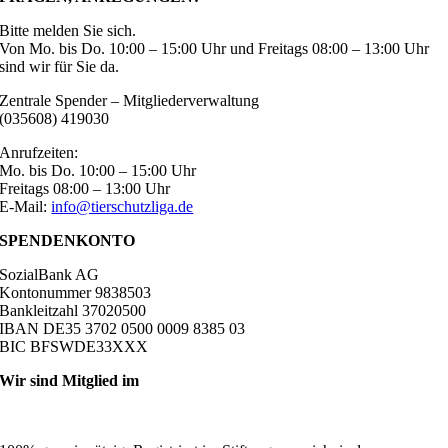
Bitte melden Sie sich.
Von Mo. bis Do. 10:00 – 15:00 Uhr und Freitags 08:00 – 13:00 Uhr
sind wir für Sie da.
Zentrale Spender – Mitgliederverwaltung
(035608) 419030
Anrufzeiten:
Mo. bis Do. 10:00 – 15:00 Uhr
Freitags 08:00 – 13:00 Uhr
E-Mail:
info@tierschutzliga.de
SPENDENKONTO
SozialBank AG
Kontonummer 9838503
Bankleitzahl 37020500
IBAN DE35 3702 0500 0009 8385 03
BIC BFSWDE33XXX
Wir sind Mitglied im