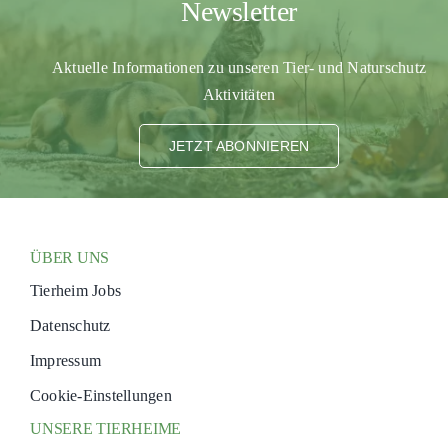
Newsletter
PATENSCHAFTEN
Aktuelle Informationen zu unseren Tier- und Naturschutz
HELFER WERDEN
Aktivitäten
RATGEBER
JETZT ABONNIEREN
ÜBER UNS
Tierheim Jobs
Datenschutz
Impressum
Cookie-Einstellungen
UNSERE TIERHEIME