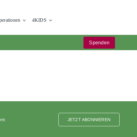
erationen
4KIDS
Spenden
ten
JETZT ABONNIEREN