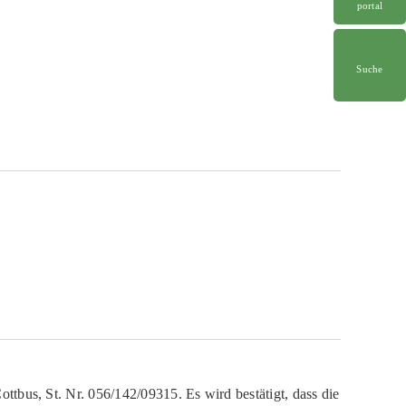
portal
Suche
ttbus, St. Nr. 056/142/09315. Es wird bestätigt, dass die