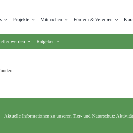
s
Projekte
Mitmachen
Fördern & Vererben
Koop
elfer werden
Ratgeber
funden.
Aktuelle Informationen zu unseren Tier- und Naturschutz Aktivitä