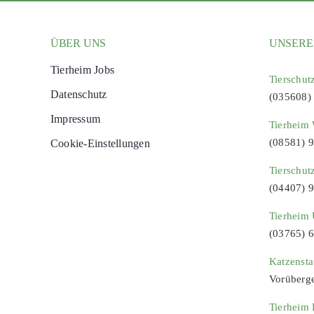
ÜBER UNS
UNSERE
Tierheim Jobs
Tierschut
Datenschutz
(035608)
Impressum
Tierheim 
(08581) 
Cookie-Einstellungen
Tierschut
(04407) 
Tierheim 
(03765) 
Katzenst
Vorüberg
Tierheim