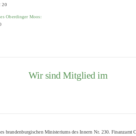
2 20
ies Oberdinger Moos:
0
Wir sind Mitglied im
es brandenburgischen Ministeriums des Innern Nr. 230. Finanzamt Co