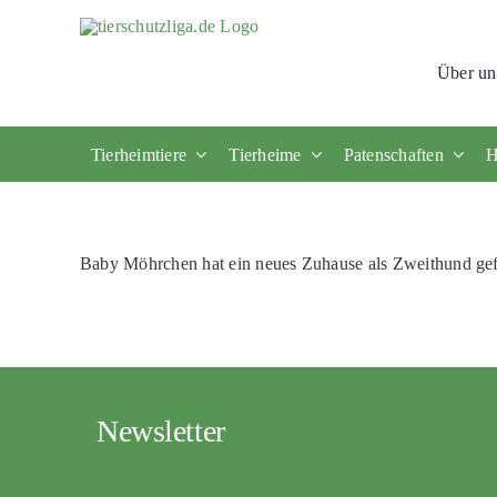
Skip
to
Über un
content
Tierheimtiere
Tierheime
Patenschaften
H
Baby Möhrchen hat ein neues Zuhause als Zweithund ge
Newsletter