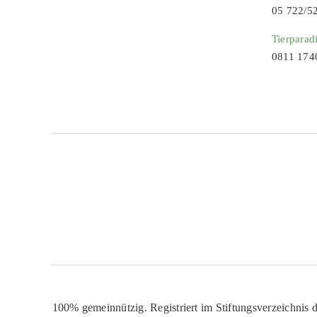
05 722/5
Tierparad
0811 174
100% gemeinnützig. Registriert im Stiftungsverzeichnis d