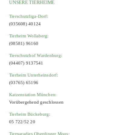
UNSERE TIERHEIME
Tierschutzliga-Dorf:
(035608) 40124
Tierheim Wollaberg:
(08581) 96160
Tierschutzhof Wardenburg:
(04407) 9137541
Tierheim Unterheinsdorf:
(03765) 65196
Katzenstation München:
Vorübergehend geschlossen
Tierheim Bückeburg:
05 722/52 20
Tierparadies Oberdinger Moos: