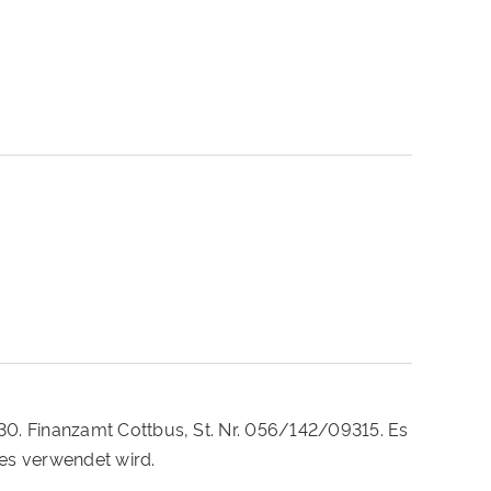
230. Finanzamt Cottbus, St. Nr. 056/142/09315. Es
es verwendet wird.