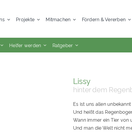
ns
Projekte
Mitmachen
Fördern & Vererben
Helfer werden
Ratgeber
Lissy
hinter dem Regen
Es ist uns allen unbekannt
Und heißt das Regenboge
Wann immer ein Tier von 
Und man die Welt nicht me