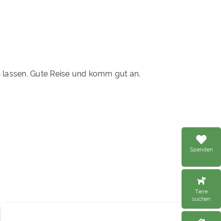
 lassen. Gute Reise und komm gut an.
Spenden
Tiere
suchen