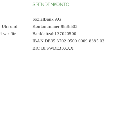
SPENDENKONTO
SozialBank AG
0 Uhr und
Kontonummer 9838503
d wir für
Bankleitzahl 37020500
IBAN DE35 3702 0500 0009 8385 03
BIC BFSWDE33XXX
r