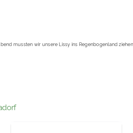
Abend mussten wir unsere Lissy ins Regenbogenland ziehen
adorf