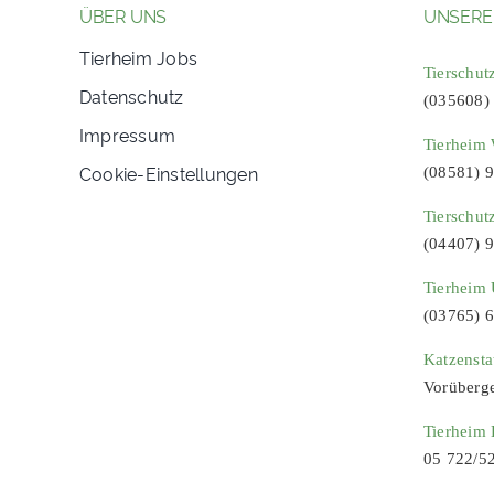
ÜBER UNS
UNSERE
Tierheim Jobs
Tierschut
Datenschutz
(035608)
Impressum
Tierheim 
Cookie-Einstellungen
(08581) 
Tierschut
(04407) 
Tierheim 
(03765) 
Katzenst
Vorüberg
Tierheim
05 722/5