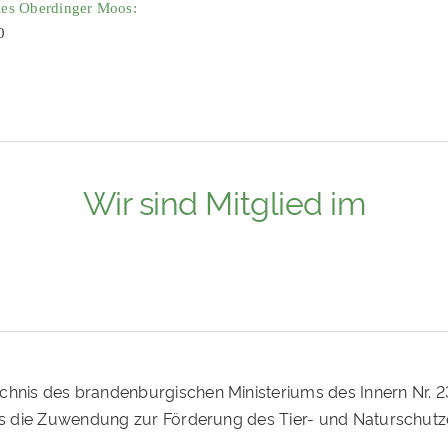
ies Oberdinger Moos:
0
Wir sind Mitglied im
ichnis des brandenburgischen Ministeriums des Innern Nr. 
ass die Zuwendung zur Förderung des Tier- und Naturschutz