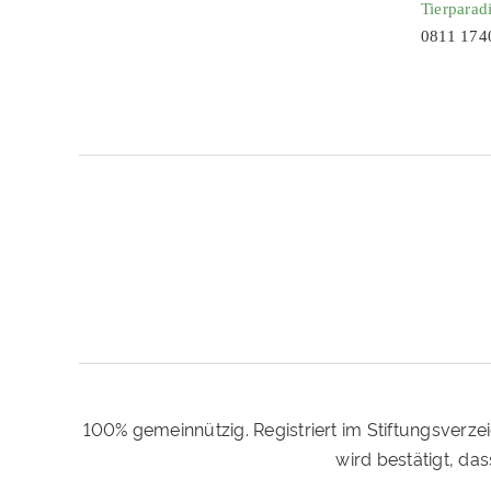
Tierparad
0811 174
100% gemeinnützig. Registriert im Stiftungsverze
wird bestätigt, d