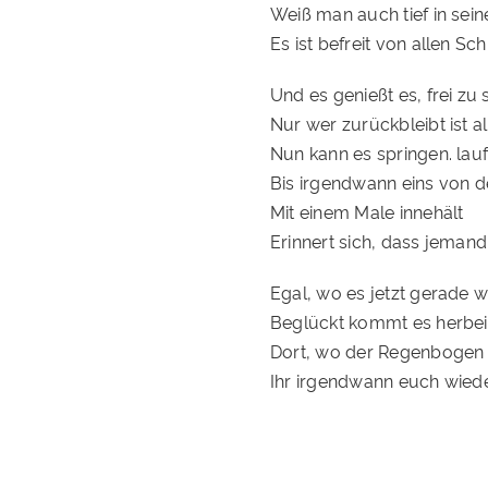
Weiß man auch tief in sei
Es ist befreit von allen S
Und es genießt es, frei zu 
Nur wer zurückbleibt ist al
Nun kann es springen. lauf
Bis irgendwann eins von d
Mit einem Male innehält
Erinnert sich, dass jemand 
Egal, wo es jetzt gerade we
Beglückt kommt es herbei
Dort, wo der Regenbogen
Ihr irgendwann euch wiede