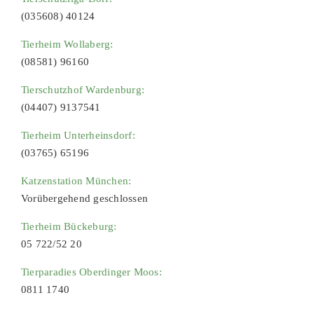
(035608) 40124
Tierheim Wollaberg:
(08581) 96160
Tierschutzhof Wardenburg:
(04407) 9137541
Tierheim Unterheinsdorf:
(03765) 65196
Katzenstation München:
Vorübergehend geschlossen
Tierheim Bückeburg:
05 722/52 20
Tierparadies Oberdinger Moos:
0811 1740