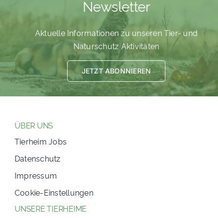
Newsletter
PATENSCHAFTEN
Aktuelle Informationen zu unseren Tier- und
HELFER WERDEN
Naturschutz Aktivitäten
RATGEBER
JETZT ABONNIEREN
ÜBER UNS
Tierheim Jobs
Datenschutz
Impressum
Cookie-Einstellungen
UNSERE TIERHEIME