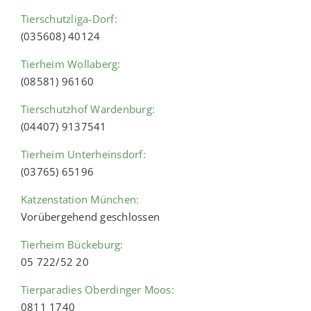
Tierschutzliga-Dorf:
(035608) 40124
Tierheim Wollaberg:
(08581) 96160
Tierschutzhof Wardenburg:
(04407) 9137541
Tierheim Unterheinsdorf:
(03765) 65196
Katzenstation München:
Vorübergehend geschlossen
Tierheim Bückeburg:
05 722/52 20
Tierparadies Oberdinger Moos:
0811 1740