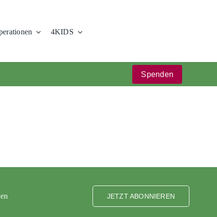
erationen
4KIDS
Spenden
ten
JETZT ABONNIEREN