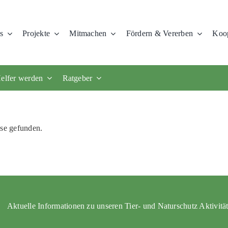
s
Projekte
Mitmachen
Fördern & Vererben
Koop
elfer werden
Ratgeber
use gefunden.
Aktuelle Informationen zu unseren Tier- und Naturschutz Aktivitä