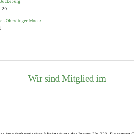
 Bückeburg:
2 20
ies Oberdinger Moos:
0
Wir sind Mitglied im