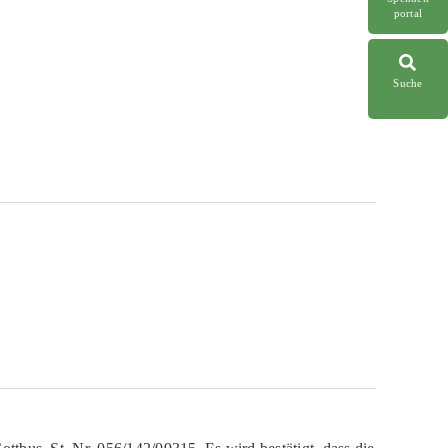
portal
Suche