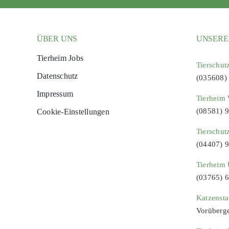
ÜBER UNS
UNSERE
Tierheim Jobs
Tierschut
Datenschutz
(035608)
Impressum
Tierheim 
(08581) 
Cookie-Einstellungen
Tierschut
(04407) 
Tierheim 
(03765) 
Katzenst
Vorüberg