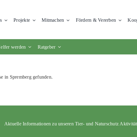
s
Projekte
Mitmachen
Fördern & Vererben
Koop
elfer werden
Ratgeber
se in Spremberg gefunden.
Aktuelle Informationen zu unseren Tier- und Naturschutz Aktivitä