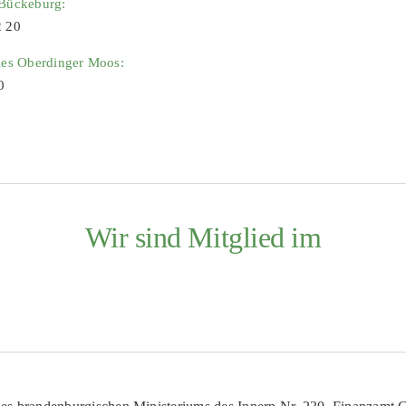
 Bückeburg:
2 20
ies Oberdinger Moos:
0
Wir sind Mitglied im