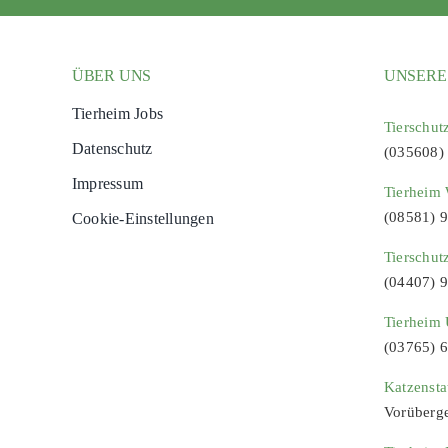
ÜBER UNS
UNSERE
Tierheim Jobs
Tierschut
Datenschutz
(035608)
Impressum
Tierheim 
(08581) 
Cookie-Einstellungen
Tierschut
(04407) 
Tierheim 
(03765) 
Katzenst
Vorüberg