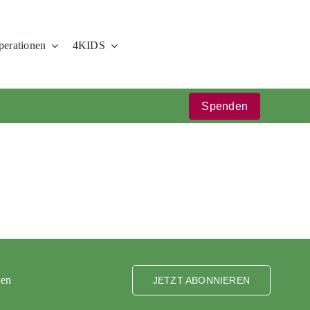
erationen
4KIDS
Spenden
ten
JETZT ABONNIEREN