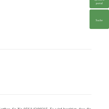
portal
Suche