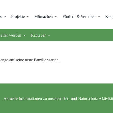
s
Projekte
Mitmachen
Fördern & Vererben
Koop
elfer werden
Ratgeber
lange auf seine neue Familie warten.
Aktuelle Informationen zu unseren Tier- und Naturschutz Aktivitä