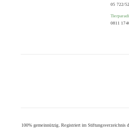
05 722/5
Tierparad
0811 174
100% gemeinnützig. Registriert im Stiftungsverzeichnis d