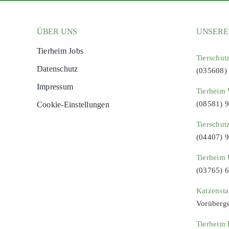
ÜBER UNS
UNSERE
Tierheim Jobs
Tierschut
Datenschutz
(035608)
Impressum
Tierheim 
(08581) 
Cookie-Einstellungen
Tierschut
(04407) 
Tierheim 
(03765) 
Katzenst
Vorüberg
Tierheim