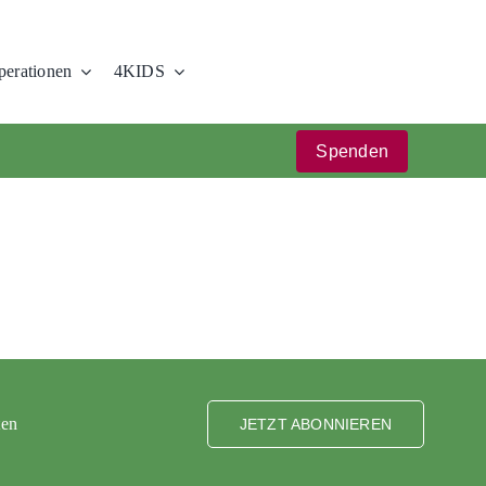
erationen
4KIDS
Spenden
ten
JETZT ABONNIEREN