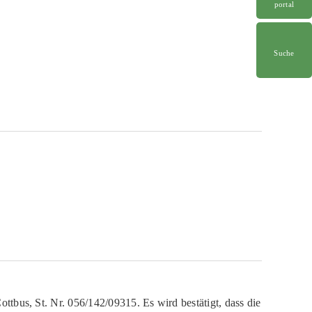
portal
Suche
ttbus, St. Nr. 056/142/09315. Es wird bestätigt, dass die