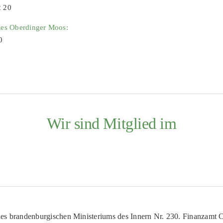
2 20
ies Oberdinger Moos:
0
Wir sind Mitglied im
es brandenburgischen Ministeriums des Innern Nr. 230. Finanzamt Co