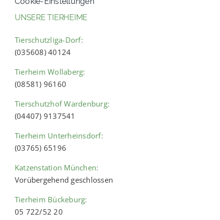
Cookie-Einstellungen
UNSERE TIERHEIME
Tierschutzliga-Dorf:
(035608) 40124
Tierheim Wollaberg:
(08581) 96160
Tierschutzhof Wardenburg:
(04407) 9137541
Tierheim Unterheinsdorf:
(03765) 65196
Katzenstation München:
Vorübergehend geschlossen
Tierheim Bückeburg:
05 722/52 20