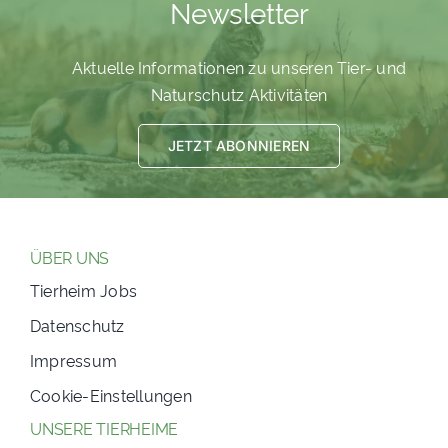
Newsletter
PATENSCHAFTEN
Aktuelle Informationen zu unseren Tier- und
HELFER WERDEN
Naturschutz Aktivitäten
RATGEBER
JETZT ABONNIEREN
ÜBER UNS
Tierheim Jobs
Datenschutz
Impressum
Cookie-Einstellungen
UNSERE TIERHEIME