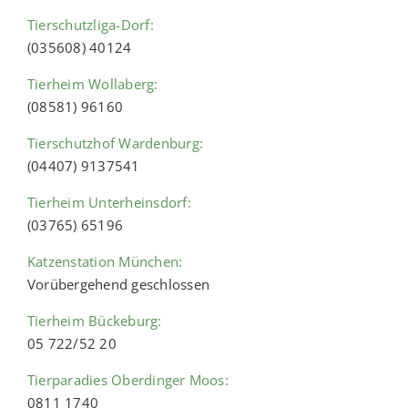
Tierschutzliga-Dorf:
(035608) 40124
Tierheim Wollaberg:
(08581) 96160
Tierschutzhof Wardenburg:
(04407) 9137541
Tierheim Unterheinsdorf:
(03765) 65196
Katzenstation München:
Vorübergehend geschlossen
Tierheim Bückeburg:
05 722/52 20
Tierparadies Oberdinger Moos:
0811 1740