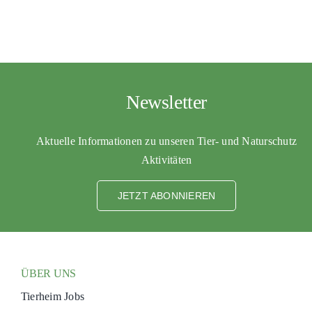
PATENSC
HELFER 
RATGEBE
Newsletter
Aktuelle Informationen zu unseren Tier- und Naturschutz
Aktivitäten
JETZT ABONNIEREN
ÜBER UNS
Tierheim Jobs