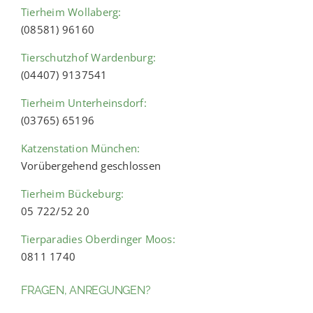
Tierheim Wollaberg:
(08581) 96160
Tierschutzhof Wardenburg:
(04407) 9137541
Tierheim Unterheinsdorf:
(03765) 65196
Katzenstation München:
Vorübergehend geschlossen
Tierheim Bückeburg:
05 722/52 20
Tierparadies Oberdinger Moos:
0811 1740
FRAGEN, ANREGUNGEN?