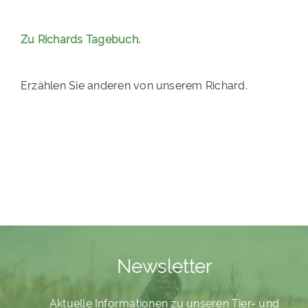
PATENSCHAFTEN
Zu Richards Tagebuch.
HELFER WERDEN
RATGEBER
Erzählen Sie anderen von unserem Richard.
Newsletter
Aktuelle Informationen zu unseren Tier- und