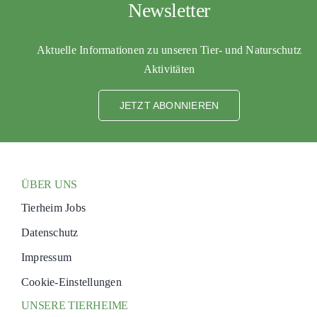
Newsletter
PATENSC
HELFER 
Aktuelle Informationen zu unseren Tier- und Naturschutz
Aktivitäten
RATGEBE
JETZT ABONNIEREN
ÜBER UNS
Tierheim Jobs
Datenschutz
Impressum
Cookie-Einstellungen
UNSERE TIERHEIME