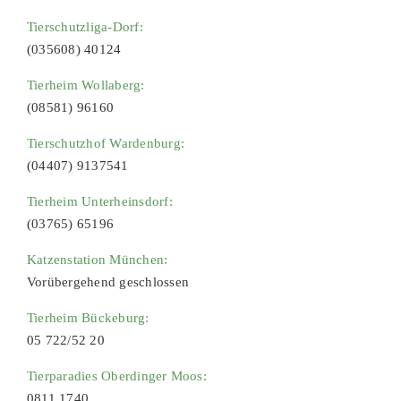
Tierschutzliga-Dorf:
(035608) 40124
Tierheim Wollaberg:
(08581) 96160
Tierschutzhof Wardenburg:
(04407) 9137541
Tierheim Unterheinsdorf:
(03765) 65196
Katzenstation München:
Vorübergehend geschlossen
Tierheim Bückeburg:
05 722/52 20
Tierparadies Oberdinger Moos:
0811 1740