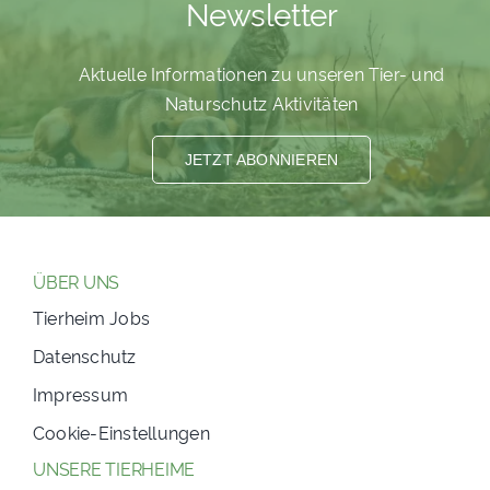
Newsletter
PATENSCHAFTEN
Aktuelle Informationen zu unseren Tier- und
HELFER WERDEN
Naturschutz Aktivitäten
RATGEBER
JETZT ABONNIEREN
ÜBER UNS
Tierheim Jobs
Datenschutz
Impressum
Cookie-Einstellungen
UNSERE TIERHEIME