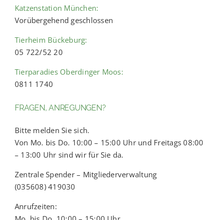
Katzenstation München:
Vorübergehend geschlossen
Tierheim Bückeburg:
05 722/52 20
Tierparadies Oberdinger Moos:
0811 1740
FRAGEN, ANREGUNGEN?
Bitte melden Sie sich.
Von Mo. bis Do. 10:00 – 15:00 Uhr und Freitags 08:00
– 13:00 Uhr sind wir für Sie da.
Zentrale Spender – Mitgliederverwaltung
(035608) 419030
Anrufzeiten:
Mo. bis Do. 10:00 – 15:00 Uhr