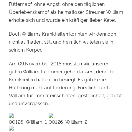
Futternapf, ohne Angst, ohne den täglichen
PATENSCHAFTEN
Überlebenskampf als heimatloser Streuner. William
erholte sich und wurde ein kräftiger, lieber Kater.
HELFER WERDEN
RATGEBER
Doch Williams Krankheiten konnten wir dennoch
nicht aufhalten, still und heimlich wüteten sie in
seinem Körper.
Am 09.November 2015 mussten wir unseren
guten William für immer gehen lassen, denn die
Krankheiten hatten ihn besiegt. Es gab keine
Hoffnung mehr auf Linderung. Friedlich durfte
William für immer einschlafen, gestreichelt, geliebt
und unvergessen…