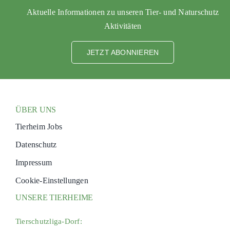
PATENSC
Aktuelle Informationen zu unseren Tier- und Naturschutz
Aktivitäten
HELFER 
RATGEBE
JETZT ABONNIEREN
ÜBER UNS
Tierheim Jobs
Datenschutz
Impressum
Cookie-Einstellungen
UNSERE TIERHEIME
Tierschutzliga-Dorf: