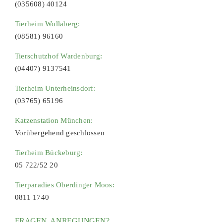
(035608) 40124
Tierheim Wollaberg:
(08581) 96160
Tierschutzhof Wardenburg:
(04407) 9137541
Tierheim Unterheinsdorf:
(03765) 65196
Katzenstation München:
Vorübergehend geschlossen
Tierheim Bückeburg:
05 722/52 20
Tierparadies Oberdinger Moos:
0811 1740
FRAGEN, ANREGUNGEN?