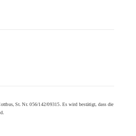
ttbus, St. Nr. 056/142/09315. Es wird bestätigt, dass die
d.