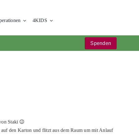
erationen
4KIDS
Spenden
von Staki 😉
gt auf den Karton und flitzt aus dem Raum um mit Anlauf