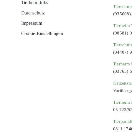
Tierheim Jobs
Tierschut
Datenschutz
(035608)
Impressum
Tierheim 
(08581) 
Cookie-Einstellungen
Tierschut
(04407) 
Tierheim 
(03765) 
Katzenst
Vorüberg
Tierheim
05 722/5
Tierparad
0811 174