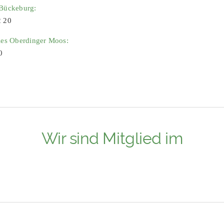
 Bückeburg:
2 20
ies Oberdinger Moos:
0
Wir sind Mitglied im