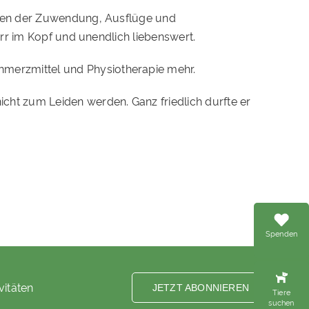
unden der Zuwendung, Ausflüge und
irr im Kopf und unendlich liebenswert.
merzmittel und Physiotherapie mehr.
cht zum Leiden werden. Ganz friedlich durfte er
Spenden
vitäten
JETZT ABONNIEREN
Tiere
suchen