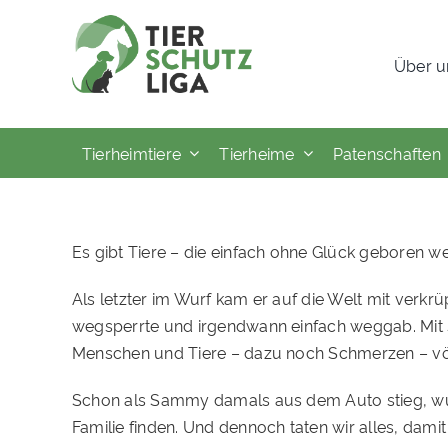
Skip
to
Über u
content
Tierheimtiere
Tierheime
Patenschaften
Es gibt Tiere – die einfach ohne Glück geboren 
Als letzter im Wurf kam er auf die Welt mit verkrü
wegsperrte und irgendwann einfach weggab. Mit s
Menschen und Tiere – dazu noch Schmerzen – völ
Schon als Sammy damals aus dem Auto stieg, wuss
Familie finden. Und dennoch taten wir alles, da