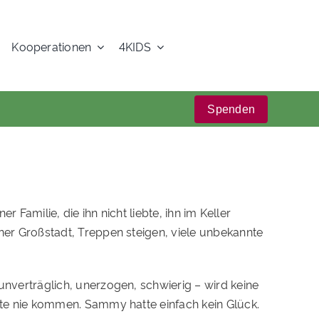
Kooperationen
4KIDS
Spenden
Familie, die ihn nicht liebte, ihn im Keller
er Großstadt, Treppen steigen, viele unbekannte
nverträglich, unerzogen, schwierig – wird keine
te nie kommen. Sammy hatte einfach kein Glück.