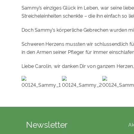
Sammy’s einziges Glück im Leben, war seine lieb
Streicheleinheiten schenkte – die ihn einfach so 
Doch Sammy’s körperliche Gebrechen wurden mit 
Schweren Herzens mussten wir schlussendlich für 
in den Armen seiner Pfleger für immer einschlafen
Liebe Carolin, wir danken Dir von ganzem Herzen
Newsletter
Ak