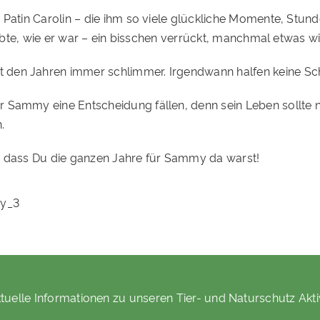
e Patin Carolin – die ihm so viele glückliche Momente, St
liebte, wie er war – ein bisschen verrückt, manchmal etwas w
den Jahren immer schlimmer. Irgendwann halfen keine Sch
Sammy eine Entscheidung fällen, denn sein Leben sollte ni
.
, dass Du die ganzen Jahre für Sammy da warst!
tuelle Informationen zu unseren Tier- und Naturschutz Akti