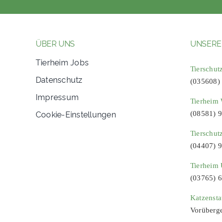
ÜBER UNS
UNSERE
Tierheim Jobs
Tierschut
Datenschutz
(035608)
Impressum
Tierheim 
Cookie-Einstellungen
(08581) 
Tierschut
(04407) 
Tierheim 
(03765) 
Katzenst
Vorüberg