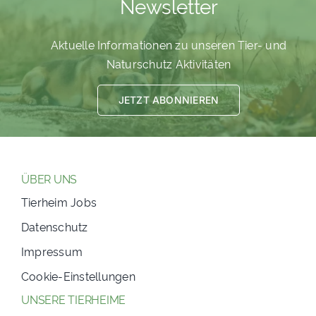
Newsletter
PATENSCHAFTEN
Aktuelle Informationen zu unseren Tier- und
HELFER WERDEN
Naturschutz Aktivitäten
RATGEBER
JETZT ABONNIEREN
ÜBER UNS
Tierheim Jobs
Datenschutz
Impressum
Cookie-Einstellungen
UNSERE TIERHEIME