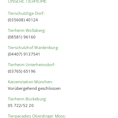
UNSERE TIERHEIME
Tierschutzliga-Dorf:
(035608) 40124
Tierheim Wollaberg:
(08581) 96160
Tierschutzhof Wardenburg:
(04407) 9137541
Tierheim Unterheinsdorf:
(03765) 65196
Katzenstation München:
Vorübergehend geschlossen
Tierheim Bückeburg:
05 722/52 20
Tierparadies Oberdinger Moos: