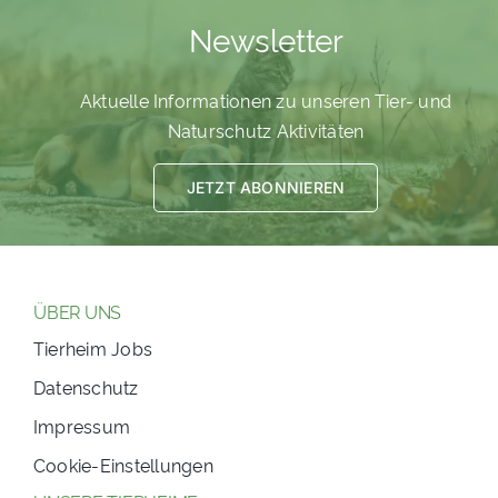
Newsletter
PATENSCHAFTEN
HELFER WERDEN
Aktuelle Informationen zu unseren Tier- und
RATGEBER
Naturschutz Aktivitäten
JETZT ABONNIEREN
ÜBER UNS
Tierheim Jobs
Datenschutz
Impressum
Cookie-Einstellungen