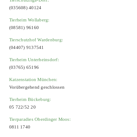
Tierschutzliga-Dorf:
(035608) 40124
Tierheim Wollaberg:
(08581) 96160
Tierschutzhof Wardenburg:
(04407) 9137541
Tierheim Unterheinsdorf:
(03765) 65196
Katzenstation München:
Vorübergehend geschlossen
Tierheim Bückeburg:
05 722/52 20
Tierparadies Oberdinger Moos:
0811 1740