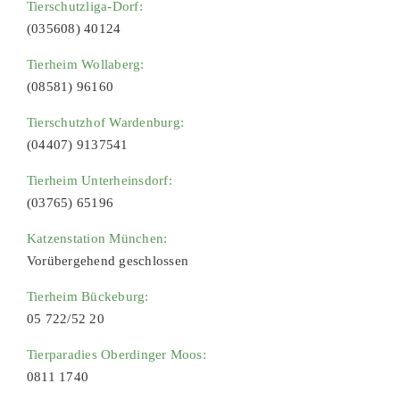
Tierschutzliga-Dorf:
(035608) 40124
Tierheim Wollaberg:
(08581) 96160
Tierschutzhof Wardenburg:
(04407) 9137541
Tierheim Unterheinsdorf:
(03765) 65196
Katzenstation München:
Vorübergehend geschlossen
Tierheim Bückeburg:
05 722/52 20
Tierparadies Oberdinger Moos:
0811 1740